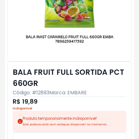
BALA FRUIT FULL SORTIDA PCT
660GR
Código: #
12893
Marca:
EMBARE
R$ 19,89
Indisponível
Produto temporariamente indisponível!
Este produto está sem estoque disponível no momento.