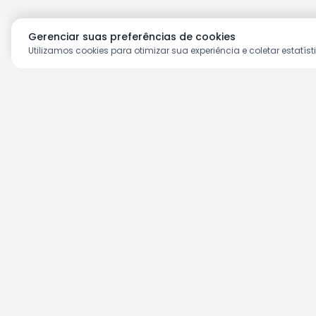
Gerenciar suas preferências de cookies
Utilizamos cookies para otimizar sua experiência e coletar estatíst
Aproveite as nossas prom
Cadastre seu e-mail e receba ofertas ex