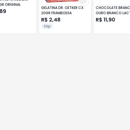
GR ORIGINAL
GELATINA DR. OETKER CX
CHOCOLATE BRAN
,89
20GR FRAMBOESA
OURO BRANCO LAC
R$ 2,48
R$ 11,90
20gr