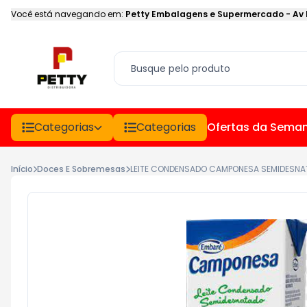
Você está navegando em:
Petty Embalagens e Supermercado
-
Av
Categorias
Categorias
Ofertas da Sema
Início
Doces E Sobremesas
LEITE CONDENSADO CAMPONESA SEMIDESN