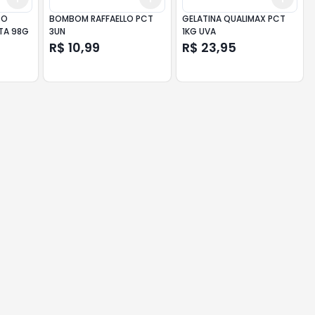
CO
BOMBOM RAFFAELLO PCT
GELATINA QUALIMAX PCT
TA 98G
3UN
1KG UVA
R$ 10,99
R$ 23,95