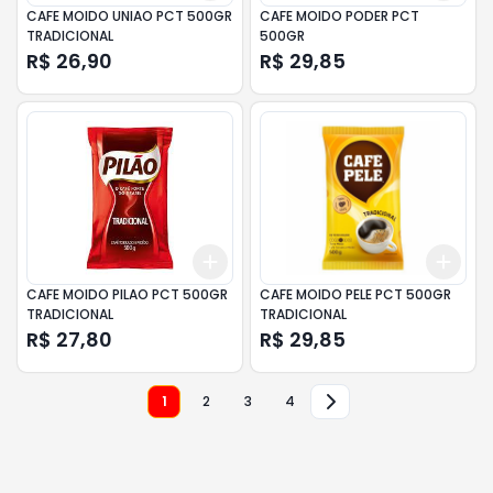
CAFE MOIDO UNIAO PCT 500GR
CAFE MOIDO PODER PCT
TRADICIONAL
500GR
R$ 26,90
R$ 29,85
Add
Add
+
3
+
5
+
10
+
3
CAFE MOIDO PILAO PCT 500GR
CAFE MOIDO PELE PCT 500GR
TRADICIONAL
TRADICIONAL
R$ 27,80
R$ 29,85
1
2
3
4