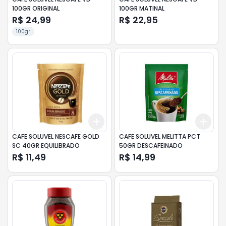
100GR ORIGINAL
100GR MATINAL
R$ 24,99
R$ 22,95
100gr
Add
Add
+
3
+
5
+
10
+
3
CAFE SOLUVEL NESCAFE GOLD
CAFE SOLUVEL MELITTA PCT
SC 40GR EQUILIBRADO
50GR DESCAFEINADO
R$ 11,49
R$ 14,99