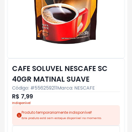
CAFE SOLUVEL NESCAFE SC
40GR MATINAL SUAVE
Código: #
556259211
Marca:
NESCAFE
R$ 7,99
Indisponível
Produto temporariamente indisponível!
Este produto está sem estoque disponível no momento.