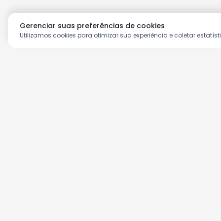
Gerenciar suas preferências de cookies
Utilizamos cookies para otimizar sua experiência e coletar estatíst
Aproveite as nossas prom
Cadastre seu e-mail e receba ofertas ex