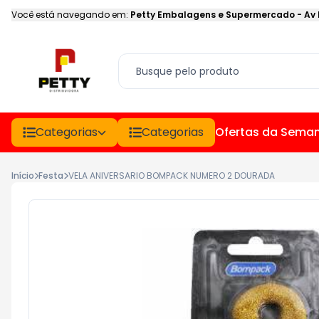
Você está navegando em:
Petty Embalagens e Supermercado
-
Av
Categorias
Categorias
Ofertas da Sema
Início
Festa
VELA ANIVERSARIO BOMPACK NUMERO 2 DOURADA