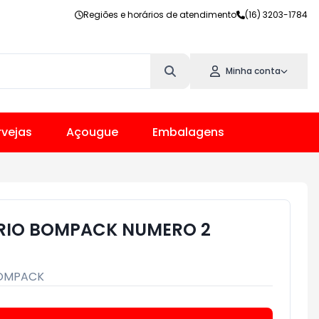
Regiões e horários de atendimento
(16) 3203-1784
Minha conta
vejas
Açougue
Embalagens
ARIO BOMPACK NUMERO 2
OMPACK