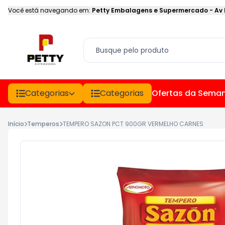
Você está navegando em:
Petty Embalagens e Supermercado
-
Av
Categorias
Categorias
Ofertas da Sema
Início
Temperos
TEMPERO SAZON PCT 900GR VERMELHO CARNES