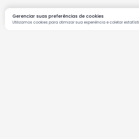
Gerenciar suas preferências de cookies
Utilizamos cookies para otimizar sua experiência e coletar estatíst
Aproveite as nossas prom
Cadastre seu e-mail e receba ofertas ex