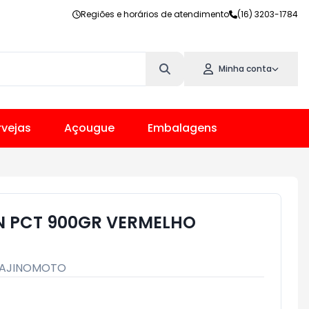
Regiões e horários de atendimento
(16) 3203-1784
Minha conta
vejas
Açougue
Embalagens
N PCT 900GR VERMELHO
AJINOMOTO