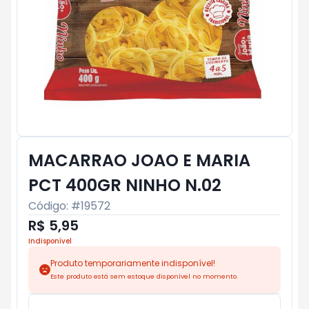
MACARRAO JOAO E MARIA
PCT 400GR NINHO N.02
Código: #
19572
R$ 5,95
Indisponível
Produto temporariamente indisponível!
Este produto está sem estoque disponível no momento.