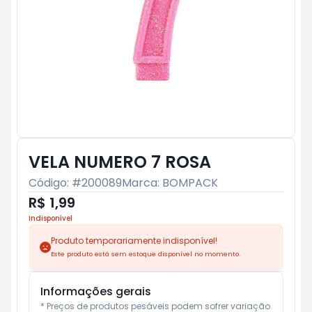
VELA NUMERO 7 ROSA
Código: #
200089
Marca:
BOMPACK
R$ 1,99
Indisponível
Produto temporariamente indisponível!
Este produto está sem estoque disponível no momento.
Informações gerais
* Preços de produtos pesáveis podem sofrer variação 