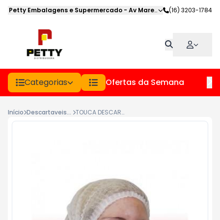
Petty Embalagens e Supermercado
-
Av Marechal Deodoro
(16) 3203-1784
,
Jabot
Categorias
Ofertas da Semana
Hor
Início
Descartaveis Uso Pessoal
TOUCA DESCARTAVEL TNT TALGE PCT 100UN