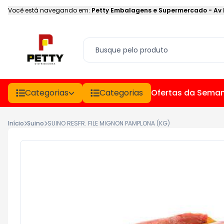
Você está navegando em:
Petty Embalagens e Supermercado
-
Av
Categorias
Categorias
Ofertas da Sema
Início
Suino
SUINO RESFR. FILE MIGNON PAMPLONA (KG)