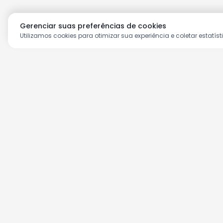
Gerenciar suas preferências de cookies
Utilizamos cookies para otimizar sua experiência e coletar estatíst
Aproveite as nossas prom
Cadastre seu e-mail e receba ofertas ex