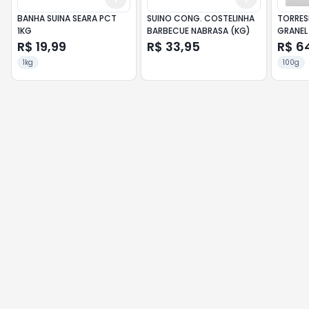
BANHA SUINA SEARA PCT
SUINO CONG. COSTELINHA
TORRES
1KG
BARBECUE NABRASA (KG)
GRANEL
R$ 19,99
R$ 33,95
R$ 6
1kg
100g