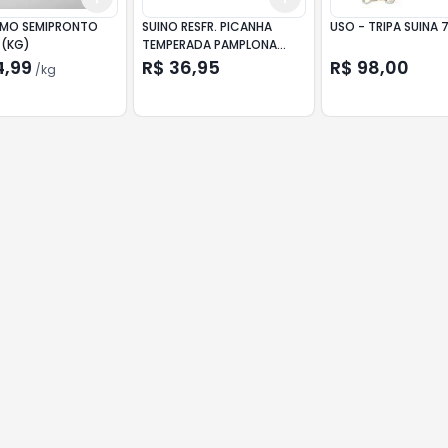
MO SEMIPRONTO
SUINO RESFR. PICANHA
USO - TRIPA SUINA
 (KG)
TEMPERADA PAMPLONA
(KG)
4,99
R$ 36,95
R$ 98,00
/
kg