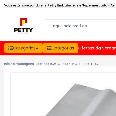
Você está navegando em:
Petty Embalagens e Supermercado
-
Av
Categorias
Categorias
Ofertas da Sema
Início
Embalagens Plasticas
SACO PP 10 X 15 X 0.010 PCT 1 KG