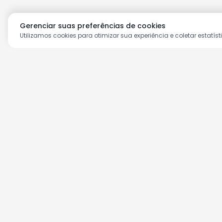
Gerenciar suas preferências de cookies
Utilizamos cookies para otimizar sua experiência e coletar estatíst
Aproveite as nossas prom
Cadastre seu e-mail e receba ofertas ex