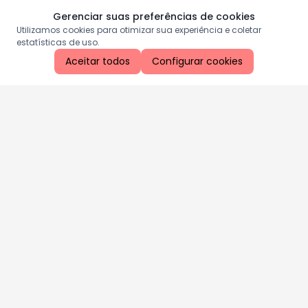
Gerenciar suas preferências de cookies
Utilizamos cookies para otimizar sua experiência e coletar
estatísticas de uso.
Aceitar todos
Configurar cookies
Aproveite as nossas promoções!
Cadastre seu e-mail e receba ofertas exclusivas.