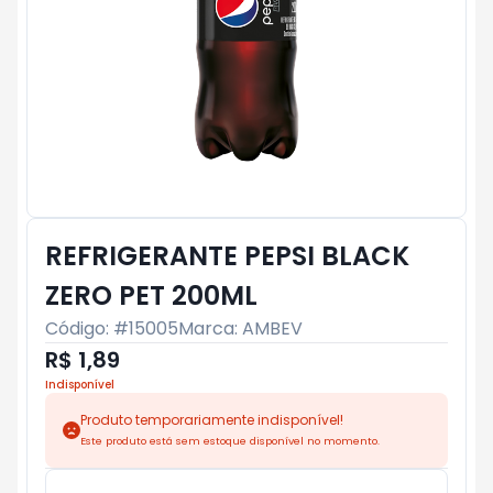
REFRIGERANTE PEPSI BLACK
ZERO PET 200ML
Código: #
15005
Marca:
AMBEV
R$ 1,89
Indisponível
Produto temporariamente indisponível!
Este produto está sem estoque disponível no momento.