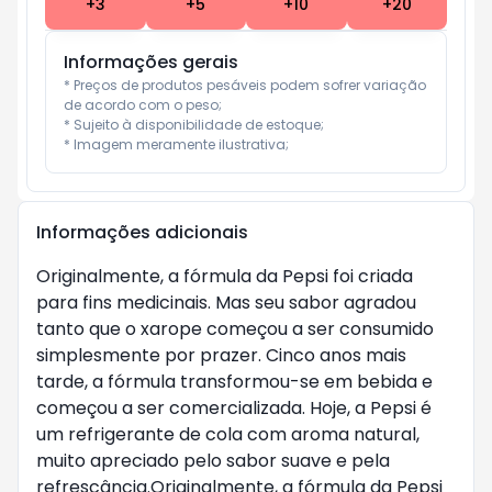
+
3
+
5
+
10
+
20
Informações gerais
* Preços de produtos pesáveis podem sofrer variação 
de acordo com o peso;

* Sujeito à disponibilidade de estoque;

* Imagem meramente ilustrativa;
Informações adicionais
Originalmente, a fórmula da Pepsi foi criada
para fins medicinais. Mas seu sabor agradou
tanto que o xarope começou a ser consumido
simplesmente por prazer. Cinco anos mais
tarde, a fórmula transformou-se em bebida e
começou a ser comercializada. Hoje, a Pepsi é
um refrigerante de cola com aroma natural,
muito apreciado pelo sabor suave e pela
refrescância.Originalmente, a fórmula da Pepsi