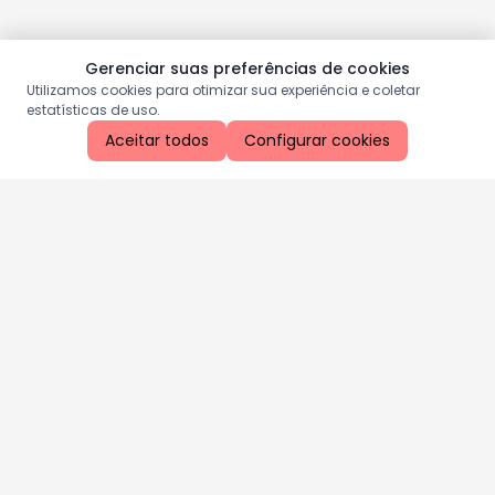
Gerenciar suas preferências de cookies
Utilizamos cookies para otimizar sua experiência e coletar
estatísticas de uso.
Aceitar todos
Configurar cookies
Aproveite as nossas promoções!
Cadastre seu e-mail e receba ofertas exclusivas.