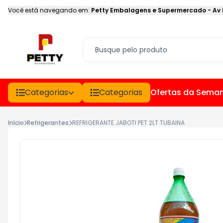
Você está navegando em:
Petty Embalagens e Supermercado
-
Av
Categorias
Categorias
Ofertas da Sema
Início
Refrigerantes
REFRIGERANTE JABOTI PET 2LT TUBAINA