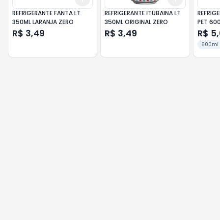
REFRIGERANTE FANTA LT
REFRIGERANTE ITUBAINA LT
REFRIG
350ML LARANJA ZERO
350ML ORIGINAL ZERO
PET 60
R$ 3,49
R$ 3,49
R$ 5
600ml