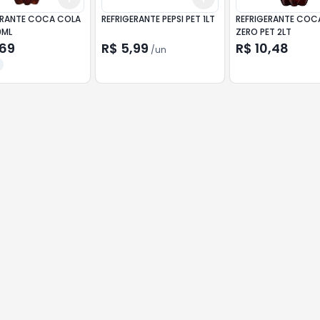
ERANTE COCA COLA
REFRIGERANTE PEPSI PET 1LT
REFRIGERANTE COC
0ML
ZERO PET 2LT
,69
R$ 5,99
R$ 10,48
/
un