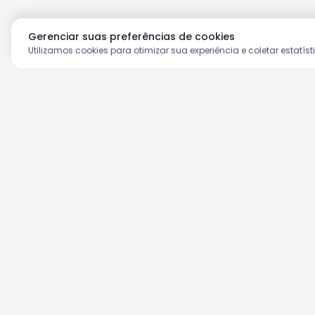
Gerenciar suas preferências de cookies
Utilizamos cookies para otimizar sua experiência e coletar estatíst
Aproveite as nossas prom
Cadastre seu e-mail e receba ofertas ex