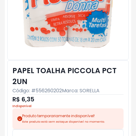
PAPEL TOALHA PICCOLA PCT
2UN
Código: #
556260202
Marca:
SORELLA
R$ 6,35
Indisponível
Produto temporariamente indisponível!
Este produto está sem estoque disponível no momento.