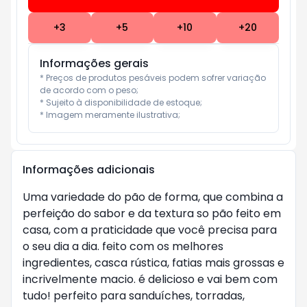
+
3
+
5
+
10
+
20
Informações gerais
* Preços de produtos pesáveis podem sofrer variação 
de acordo com o peso;

* Sujeito à disponibilidade de estoque;

* Imagem meramente ilustrativa;
Informações adicionais
Uma variedade do pão de forma, que combina a
perfeição do sabor e da textura so pão feito em
casa, com a praticidade que você precisa para
o seu dia a dia. feito com os melhores
ingredientes, casca rústica, fatias mais grossas e
incrivelmente macio. é delicioso e vai bem com
tudo! perfeito para sanduíches, torradas,