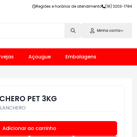
Regiões e horários de atendimento
(16) 3203-1784
Minha conta
vejas
Açougue
Embalagens
CHERO PET 3KG
LANCHERO
Adicionar ao carrinho
Subtotal:
R$ 0,00