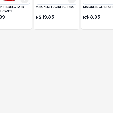
P PREDILECTA FR
MAIONESE FUGINI SC 1.7KG
MAIONESE CEPERA F
PICANTE
99
R$ 19,85
R$ 8,95