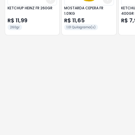
KETCHUP HEINZ FR 260GR
MOSTARDA CEPERA FR
KETCHU
1.01KG
400GR 
R$ 11,99
R$ 11,65
R$ 7,
260gr
1.01 Quilograma(s)