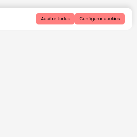
Aceitar todos
Configurar cookies
QUERO RECEBER