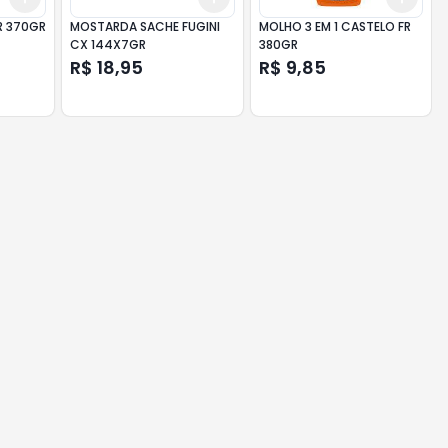
R 370GR
MOSTARDA SACHE FUGINI
MOLHO 3 EM 1 CASTELO FR
CX 144X7GR
380GR
R$ 18,95
R$ 9,85