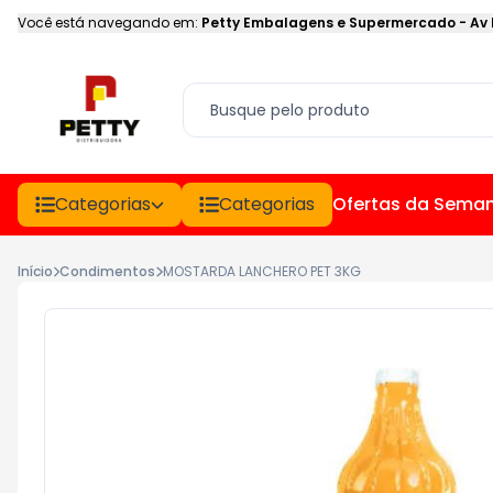
Você está navegando em:
Petty Embalagens e Supermercado
-
Av
Categorias
Categorias
Ofertas da Sema
Início
Condimentos
MOSTARDA LANCHERO PET 3KG