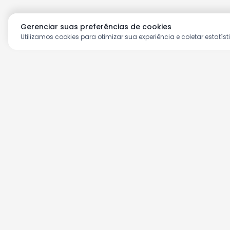
Gerenciar suas preferências de cookies
Utilizamos cookies para otimizar sua experiência e coletar estatíst
Aproveite as nossas prom
Cadastre seu e-mail e receba ofertas ex