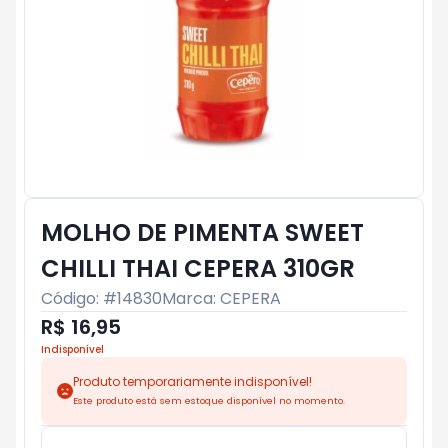
MOLHO DE PIMENTA SWEET
CHILLI THAI CEPERA 310GR
Código: #
14830
Marca:
CEPERA
R$ 16,95
Indisponível
Produto temporariamente indisponível!
Este produto está sem estoque disponível no momento.