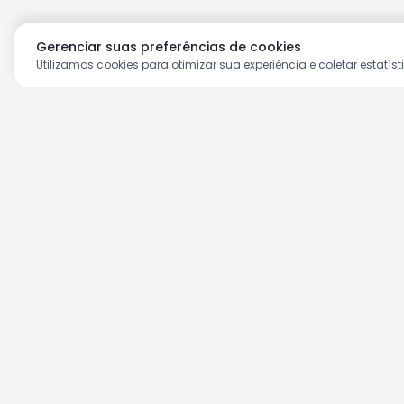
Gerenciar suas preferências de cookies
Utilizamos cookies para otimizar sua experiência e coletar estatíst
Aproveite as nossas prom
Cadastre seu e-mail e receba ofertas ex