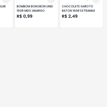
ILAR
BOMBOM BONOBON UNID
CHOCOLATE GAROTO
15GR MEIO AMARGO
BATON 16GR EXTRAMILK
R$ 0,99
R$ 2,49