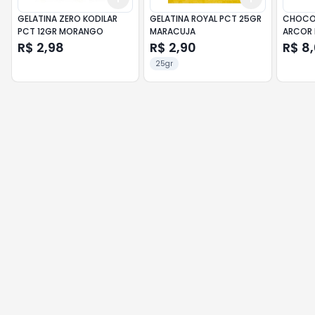
GELATINA ZERO KODILAR
GELATINA ROYAL PCT 25GR
CHOCOL
PCT 12GR MORANGO
MARACUJA
ARCOR 
BRIGAD
R$ 2,98
R$ 2,90
R$ 8
25gr