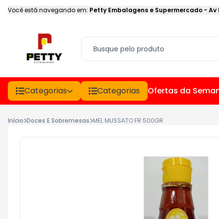
Você está navegando em:
Petty Embalagens e Supermercado
-
Av
Categorias
Categorias
Ofertas da Sema
Início
Doces E Sobremesas
MEL MUSSATO FR 500GR