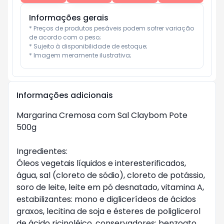
Informações gerais
* Preços de produtos pesáveis podem sofrer variação 
de acordo com o peso;

* Sujeito à disponibilidade de estoque;

* Imagem meramente ilustrativa;
Informações adicionais
Margarina Cremosa com Sal Claybom Pote
500g
Ingredientes:
Óleos vegetais líquidos e interesterificados,
água, sal (cloreto de sódio), cloreto de potássio,
soro de leite, leite em pó desnatado, vitamina A,
estabilizantes: mono e diglicerídeos de ácidos
graxos, lecitina de soja e ésteres de poliglicerol
de ácido ricinoléico, conservadores: benzoato