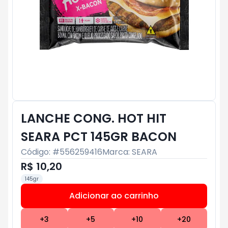
LANCHE CONG. HOT HIT
SEARA PCT 145GR BACON
Código: #
556259416
Marca:
SEARA
R$ 10,20
145gr
Adicionar ao carrinho
Subtotal:
R$ 0
+
3
+
5
+
10
+
20