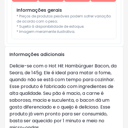
Informações gerais
* Preços de produtos pesáveis podem sofrer variação 
de acordo com o peso;

* Sujeito à disponibilidade de estoque;

* Imagem meramente ilustrativa;
Informações adicionais
Delicie-se com o Hot Hit Hambúrguer Bacon, da
Seara, de 145g. Ele é ideal para matar a fome,
quando não se está com tempo para cozinhar.
Esse produto é fabricado com ingredientes de
alta qualidade. Seu pão é macio, a carne é
saborosa, macia e suculenta, o bacon dá um
gosto diferenciado e o queijo é delicioso. Esse
produto já vem pronto para ser consumido,
basta ser aquecido por 1 minuto e meio no
micro-ondas.