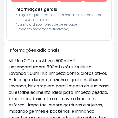
Informações gerais
* Preços de produtos pesáveis podem sofrer variação 
de acordo com o peso;

* Sujeito à disponibilidade de estoque;

* Imagem meramente ilustrativa;
Informações adicionais
Kit Uau 2 Cloros Ativos 500ml + 1
Desengordurante 500ml Grátis Multiuso
Lavanda 500ml: Kit Limpeza com 2 cloros ativos
+ desengordurante cozinha e grátis multiuso
Lavanda, kit completo para limpeza da sua casa
ou estabelecimento, ideal para limpeza pesada,
branqueia, desinfeta e remove o limo sem
esforço. Limpa facilmente gorduras e sujeiras,
matando germes e bactérias, eliminando
manchas escuras provocadas pelo mofo e limo.