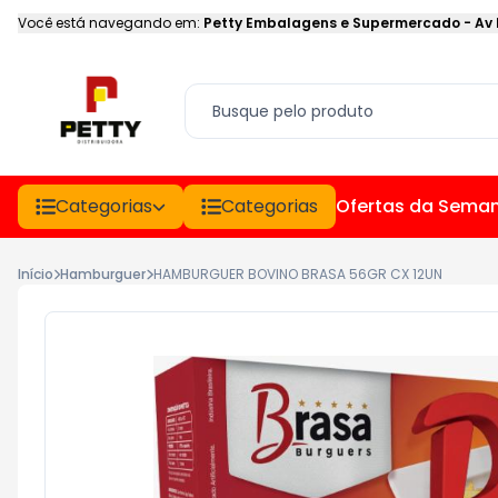
Você está navegando em:
Petty Embalagens e Supermercado
-
Av
Categorias
Categorias
Ofertas da Sema
Início
Hamburguer
HAMBURGUER BOVINO BRASA 56GR CX 12UN