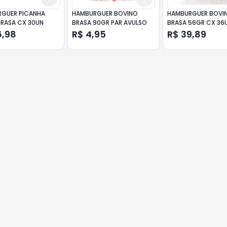
GUER PICANHA
HAMBURGUER BOVINO
HAMBURGUER BOVI
BRASA CX 30UN
BRASA 90GR PAR AVULSO
BRASA 56GR CX 36
6,98
R$ 4,95
R$ 39,89