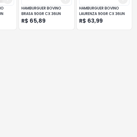
NO
HAMBURGUER BOVINO
HAMBURGUER BOVINO
UN
BRASA 90GR CX 36UN
LAURENZA 90GR CX 36UN
R$ 65,89
R$ 63,99