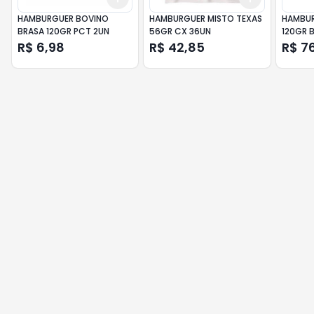
HAMBURGUER BOVINO
HAMBURGUER MISTO TEXAS
HAMBUR
BRASA 120GR PCT 2UN
56GR CX 36UN
120GR 
R$ 6,98
R$ 42,85
R$ 7