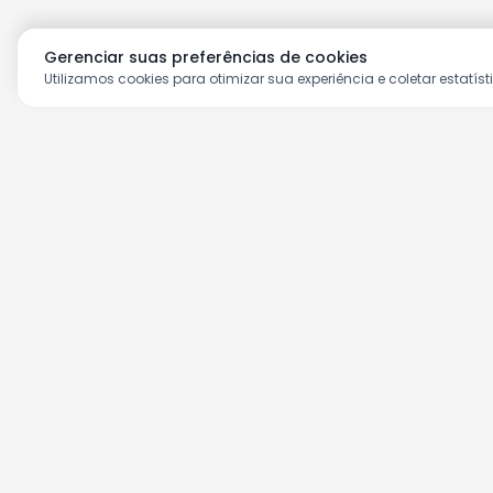
Gerenciar suas preferências de cookies
Utilizamos cookies para otimizar sua experiência e coletar estatíst
Aproveite as nossas prom
Cadastre seu e-mail e receba ofertas ex