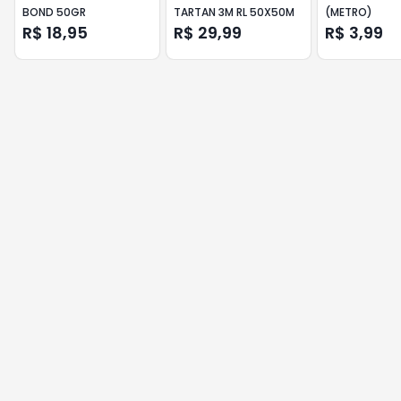
BOND 50GR
TARTAN 3M RL 50X50M
(METRO)
R$ 18,95
R$ 29,99
R$ 3,99