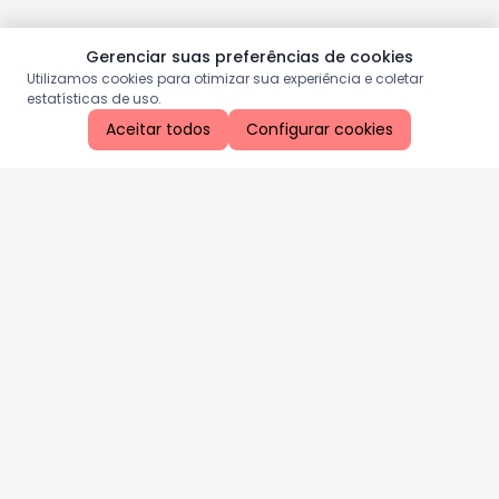
Gerenciar suas preferências de cookies
Utilizamos cookies para otimizar sua experiência e coletar
estatísticas de uso.
Aceitar todos
Configurar cookies
Aproveite as nossas promoções!
Cadastre seu e-mail e receba ofertas exclusivas.