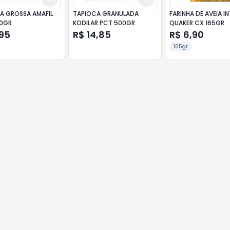
A GROSSA AMAFIL
TAPIOCA GRANULADA
FARINHA DE AVEIA I
0GR
KODILAR PCT 500GR
QUAKER CX 165GR
,95
R$ 14,85
R$ 6,90
165gr