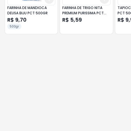
FARINHA DE MANDIOCA
FARINHA DE TRIGO NITA
TAPIOC
DEUSA BIJU PCT 500GR
PREMIUM PURISSIMA PCT
PCT 50
1KG
R$ 9,70
R$ 5,59
R$ 9
500gr