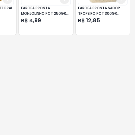
NTEGRAL
FAROFA PRONTA
FAROFA PRONTA SABOR
MONJOLINHO PCT 250GR
TROPEIRO PCT 300GR
TRADICIONAL
BACON
R$ 4,99
R$ 12,85