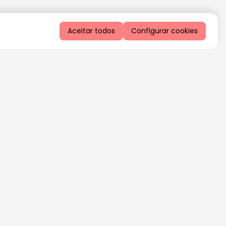
Aceitar todos
Configurar cookies
QUERO RECEBER