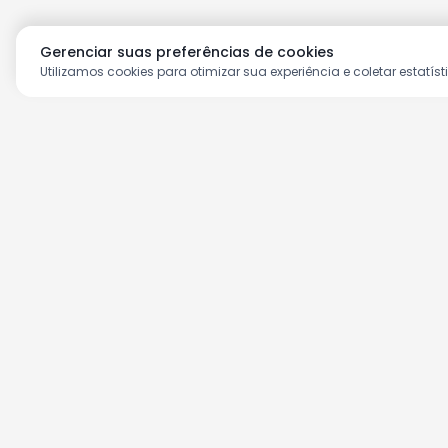
Gerenciar suas preferências de cookies
Utilizamos cookies para otimizar sua experiência e coletar estatíst
Aproveite as nossas prom
Cadastre seu e-mail e receba ofertas ex