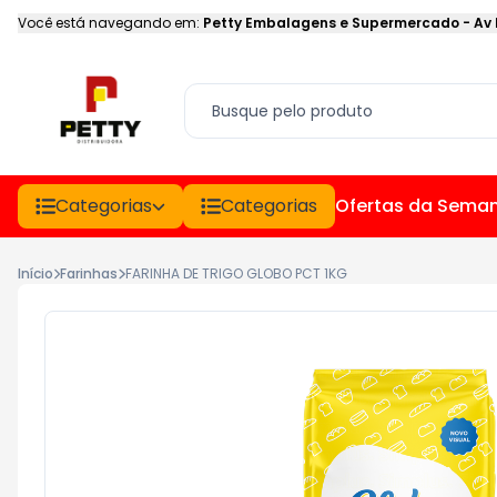
Você está navegando em:
Petty Embalagens e Supermercado
-
Av
Categorias
Categorias
Ofertas da Sema
Início
Farinhas
FARINHA DE TRIGO GLOBO PCT 1KG