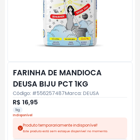
FARINHA DE MANDIOCA
DEUSA BIJU PCT 1KG
Código: #
556257487
Marca:
DEUSA
R$ 16,95
1kg
Indisponível
Produto temporariamente indisponível!
Este produto está sem estoque disponível no momento.