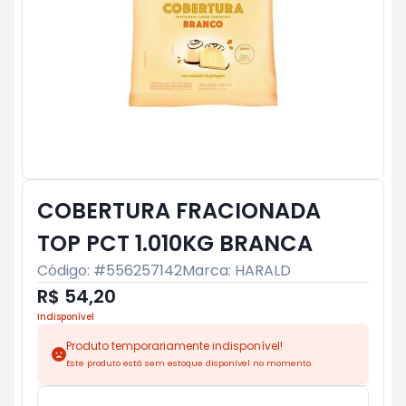
COBERTURA FRACIONADA
TOP PCT 1.010KG BRANCA
Código: #
556257142
Marca:
HARALD
R$ 54,20
Indisponível
Produto temporariamente indisponível!
Este produto está sem estoque disponível no momento.