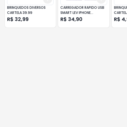
BRINQUEDOS DIVERSOS
CARREGADOR RAPIDO USB
BRINQU
CARTELA 39.99
SMART LEV IPHONE
CARTEL
LIGHTNING
R$ 32,99
R$ 34,90
R$ 4