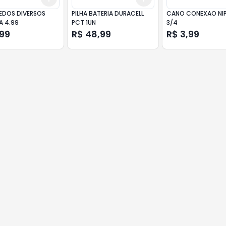
EDOS DIVERSOS
PILHA BATERIA DURACELL
CANO CONEXAO NIP
A 4.99
PCT 1UN
3/4
,99
R$ 48,99
R$ 3,99