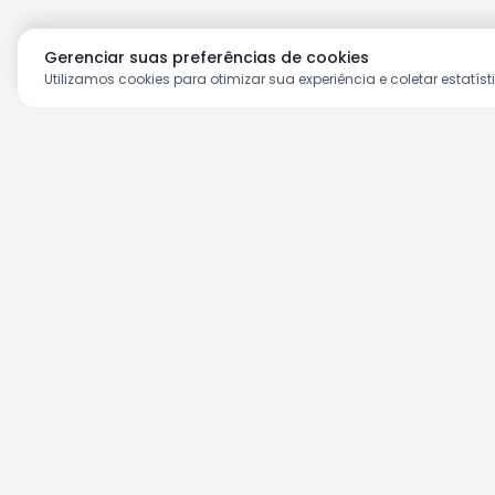
Gerenciar suas preferências de cookies
Utilizamos cookies para otimizar sua experiência e coletar estatíst
Aproveite as nossas prom
Cadastre seu e-mail e receba ofertas ex