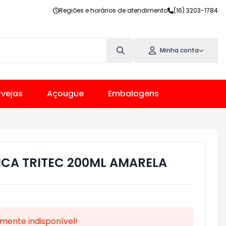
Regiões e horários de atendimento
(16) 3203-1784
Minha conta
vejas
Açougue
Embalagens
ICA TRITEC 200ML AMARELA
mente indisponível!