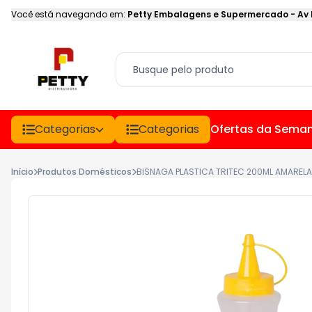
Você está navegando em:
Petty Embalagens e Supermercado
-
Av
Categorias
Categorias
Ofertas da Sema
Início
Produtos Domésticos
BISNAGA PLASTICA TRITEC 200ML AMARELA