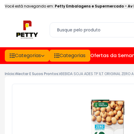
Você está navegando em:
Petty Embalagens e Supermercado
-
Av
Categorias
Categorias
Ofertas da Sema
Início
Nectar E Sucos Prontos
BEBIDA SOJA ADES TP 1LT ORIGINAL ZERO