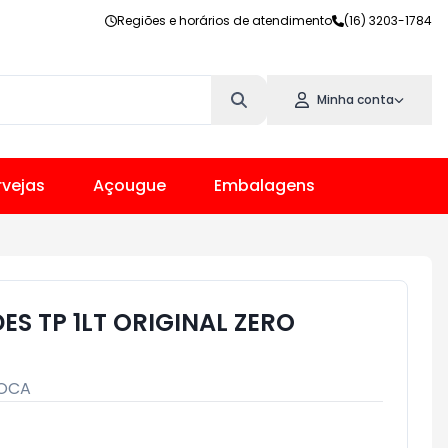
Regiões e horários de atendimento
(16) 3203-1784
Minha conta
vejas
Açougue
Embalagens
ES TP 1LT ORIGINAL ZERO
OCA