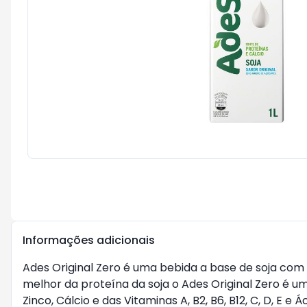
Informações adicionais
Ades Original Zero é uma bebida a base de soja co
melhor da proteína da soja o Ades Original Zero é u
Zinco, Cálcio e das Vitaminas A, B2, B6, B12, C, D, E 