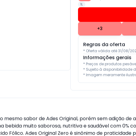
1L
+
3
Regras da oferta
* Oferta válida até 31/08/2
Informações gerais
* Preços de produtos pesáv
* Sujeito à disponibilidade d
* Imagem meramente ilustra
m o mesmo sabor de Ades Original, porém sem adição de 
ma bebida muito saborosa, nutritiva e saudável com 0% c
e Ácido Fólico. Ades Original Zero é sinônimo de praticidad