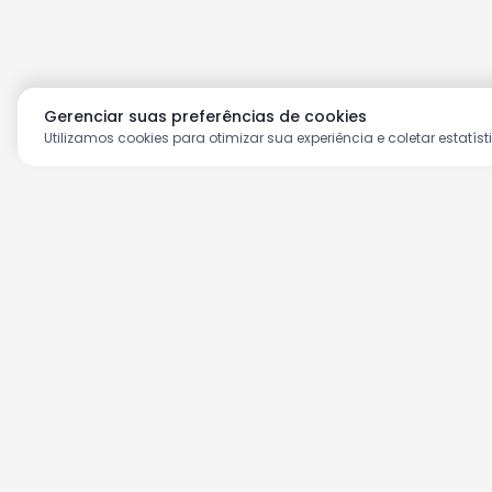
Gerenciar suas preferências de cookies
Utilizamos cookies para otimizar sua experiência e coletar estatíst
Aproveite as nossas prom