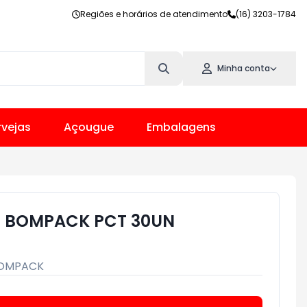
Regiões e horários de atendimento
(16) 3203-1784
Minha conta
vejas
Açougue
Embalagens
7 BOMPACK PCT 30UN
OMPACK