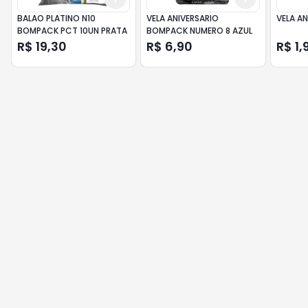
BALAO PLATINO N10
VELA ANIVERSARIO
VELA AN
BOMPACK PCT 10UN PRATA
BOMPACK NUMERO 8 AZUL
R$ 19,30
R$ 6,90
R$ 1,