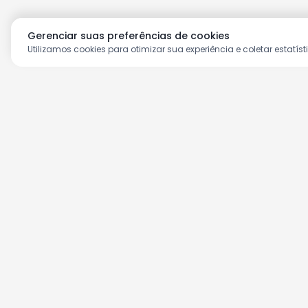
Gerenciar suas preferências de cookies
Utilizamos cookies para otimizar sua experiência e coletar estatíst
Aproveite as nossas prom
Cadastre seu e-mail e receba ofertas ex