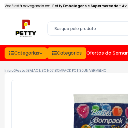
Você está navegando em:
Petty Embalagens e Supermercado
-
Av
Categorias
Categorias
Ofertas da Sema
Início
Festa
BALAO LISO N07 BOMPACK PCT 30UN VERMELHO