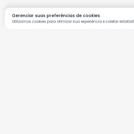
Gerenciar suas preferências de cookies
Utilizamos cookies para otimizar sua experiência e coletar estatíst
Aproveite as nossas prom
Cadastre seu e-mail e receba ofertas ex