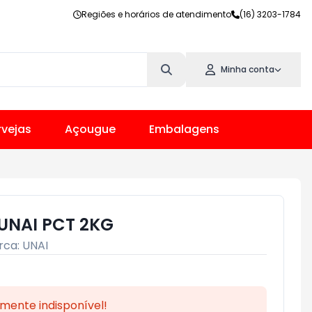
Regiões e horários de atendimento
(16) 3203-1784
Minha conta
vejas
Açougue
Embalagens
UNAI PCT 2KG
rca:
UNAI
mente indisponível!