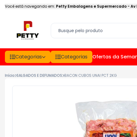
Você está navegando em:
Petty Embalagens e Supermercado
-
Av
Categorias
Categorias
Ofertas da Sema
Início
SALGADOS E DEFUMADOS
BACON CUBOS UNAI PCT 2KG