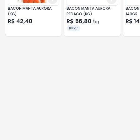
BACON MANTA AURORA
BACON MANTA AURORA
BACON 
(KG)
PEDACO (KG)
140GR
R$ 42,40
R$ 56,80
R$ 14
/
kg
100gr