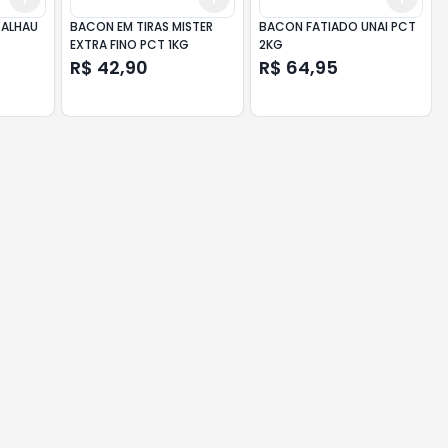
CALHAU
BACON EM TIRAS MISTER
BACON FATIADO UNAI PCT
EXTRA FINO PCT 1KG
2KG
R$ 42,90
R$ 64,95