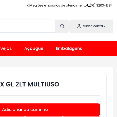
Regiões e horários de atendimento
(16) 3203-1784
Minha conta
vejas
Açougue
Embalagens
X GL 2LT MULTIUSO
Adicionar ao carrinho
Subtotal:
R$ 0,00