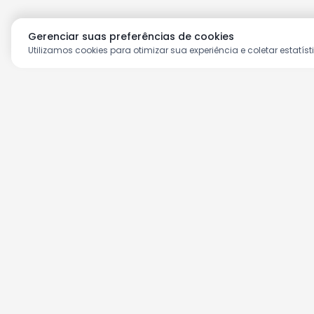
Gerenciar suas preferências de cookies
Utilizamos cookies para otimizar sua experiência e coletar estatíst
Aproveite as nossas prom
Cadastre seu e-mail e receba ofertas ex