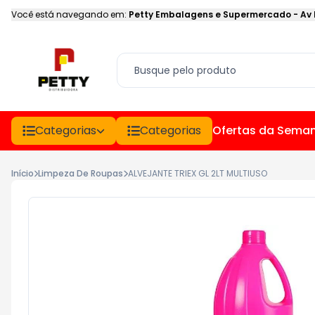
Você está navegando em:
Petty Embalagens e Supermercado
-
Av
Categorias
Categorias
Ofertas da Sema
Início
Limpeza De Roupas
ALVEJANTE TRIEX GL 2LT MULTIUSO