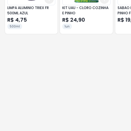
LIMPA ALUMINIO TRIEX FR
KIT UAU - CLORO COZINHA
SABAO 
500ML AZUL
E PINHO
PINHO F
R$ 4,75
R$ 24,90
R$ 19
500ml
1un