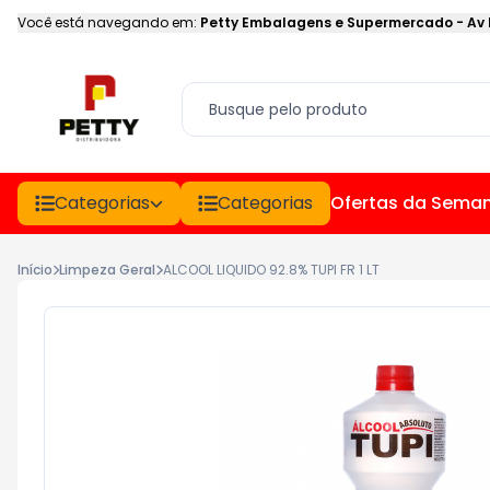
Você está navegando em:
Petty Embalagens e Supermercado
-
Av
Categorias
Categorias
Ofertas da Sema
Início
Limpeza Geral
ALCOOL LIQUIDO 92.8% TUPI FR 1 LT