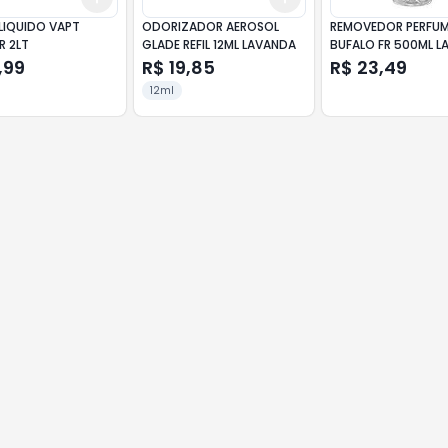
LIQUIDO VAPT
ODORIZADOR AEROSOL
REMOVEDOR PERFU
R 2LT
GLADE REFIL 12ML LAVANDA
BUFALO FR 500ML 
,99
R$ 19,85
R$ 23,49
12ml