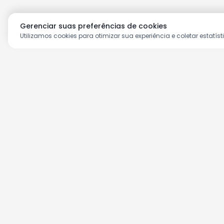
Gerenciar suas preferências de cookies
Utilizamos cookies para otimizar sua experiência e coletar estatíst
Aproveite as nossas prom
Cadastre seu e-mail e receba ofertas ex