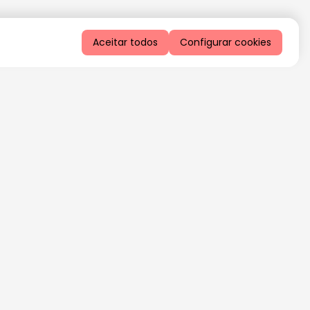
Aceitar todos
Configurar cookies
QUERO RECEBER