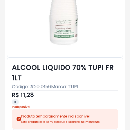
ALCOOL LIQUIDO 70% TUPI FR
1LT
Código: #
200856
Marca:
TUPI
R$ 11,28
1L
Indisponível
Produto temporariamente indisponível!
Este produto está sem estoque disponível no momento.