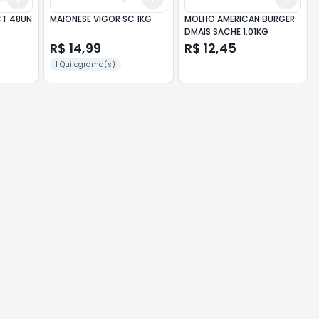
CT 48UN
MAIONESE VIGOR SC 1KG
MOLHO AMERICAN BURGER
DMAIS SACHE 1.01KG
R$ 14,99
R$ 12,45
1 Quilograma(s)