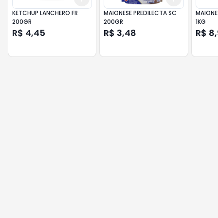
KETCHUP LANCHERO FR
MAIONESE PREDILECTA SC
MAIONE
200GR
200GR
1KG
R$ 4,45
R$ 3,48
R$ 8