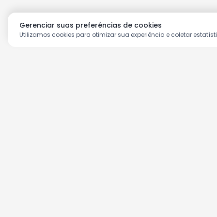
Gerenciar suas preferências de cookies
Utilizamos cookies para otimizar sua experiência e coletar estatíst
Aproveite as nossas prom
Cadastre seu e-mail e receba ofertas ex